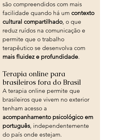
são compreendidos com mais 
facilidade quando há um 
contexto 
cultural compartilhado
, o que 
reduz ruídos na comunicação e 
permite que o trabalho 
terapêutico se desenvolva com 
mais fluidez e profundidade
.
Terapia online para 
brasileiros fora do Brasil
A terapia online permite que 
brasileiros que vivem no exterior 
tenham acesso a 
acompanhamento psicológico em 
português
, independentemente 
do país onde estejam.